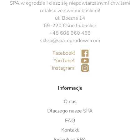
SPA w ogrodzie i ciesz się niepowtarzalnymi chwilami
relaksu ze swoimi bliskimi!
ul. Boczna 14
69-220 Ośno Lubuskie
+48 606 960 468
sklep@spa-ogrodowe.com
Facebook!
YouTube!
Instagram!
Informacje
O nas
Dlaczego nasze SPA
FAQ
Kontakt
Instrukcja SPA