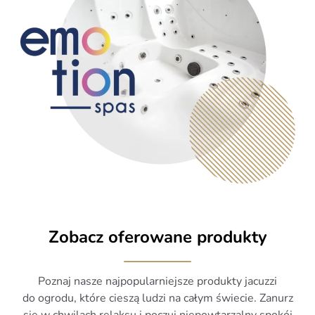
Zobacz oferowane produkty
Poznaj nasze najpopularniejsze produkty jacuzzi
do ogrodu, które cieszą ludzi na całym świecie. Zanurz
się w chwilach relaksu i poczuj niepowtarzalny spokój