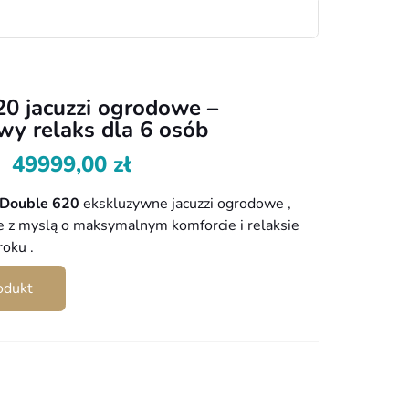
0 jacuzzi ogrodowe –
y relaks dla 6 osób
49999,00
zł
Double 620
ekskluzywne jacuzzi ogrodowe ,
 z myslą o maksymalnym komforcie i relaksie
roku .
odukt