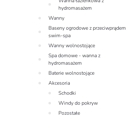
Wanna łazienkowa z
hydromasażem
Wanny
Baseny ogrodowe z przeciwprądem
swim-spa
Wanny wolnostojące
Spa domowe - wanna z
hydromasażem
Baterie wolnostojące
Akcesoria
Schodki
Windy do pokryw
Pozostałe