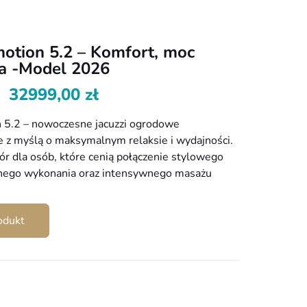
motion 5.2 – Komfort, moc
ja -Model 2026
32999,00
zł
 5.2 – nowoczesne jacuzzi ogrodowe
 z myślą o maksymalnym relaksie i wydajności.
ór dla osób, które cenią połączenie stylowego
dnego wykonania oraz intensywnego masażu
odukt