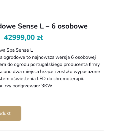
dowe Sense L – 6 osobowe
42999,00
zł
wa Spa Sense L
a ogrodowe to najnowsza wersja 6 osobowej
em do ogrodu portugalskiego producenta firmy
ada ono dwa miejsca leżące i zostało wyposażone
stem oświetlenia LED do chromoterapii.
nu czy podgrzewacz 3KW
odukt