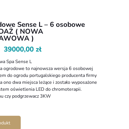
dowe Sense L – 6 osobowe
DAŻ ( NOWA
AWOWA )
39000,00
zł
wa Spa Sense L
a ogrodowe to najnowsza wersja 6 osobowej
em do ogrodu portugalskiego producenta firmy
ada ono dwa miejsca leżące i zostało wyposażone
stem oświetlenia LED do chromoterapii.
nu czy podgrzewacz 3KW
odukt