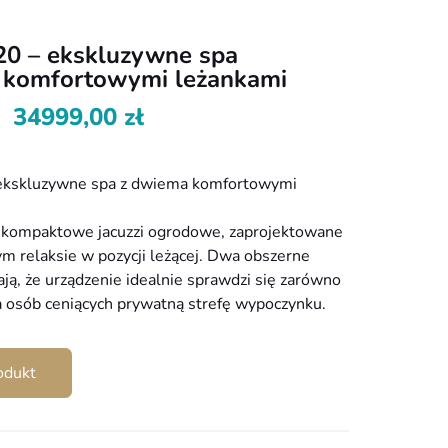
20 – ekskluzywne spa
 komfortowymi leżankami
34999,00
zł
ekskluzywne spa z dwiema komfortowymi
 kompaktowe jacuzzi ogrodowe, zaprojektowane
ym relaksie w pozycji leżącej. Dwa obszerne
ją, że urządzenie idealnie sprawdzi się zarówno
dla osób ceniących prywatną strefę wypoczynku.
odukt