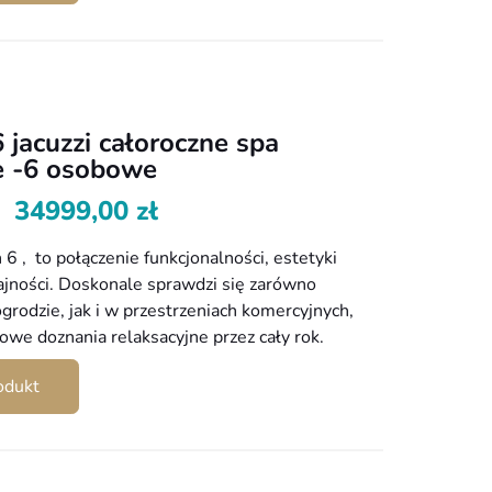
 jacuzzi całoroczne spa
 -6 osobowe
34999,00
zł
 6 , to połączenie funkcjonalności, estetyki
ajności. Doskonale sprawdzi się zarówno
rodzie, jak i w przestrzeniach komercyjnych,
owe doznania relaksacyjne przez cały rok.
odukt