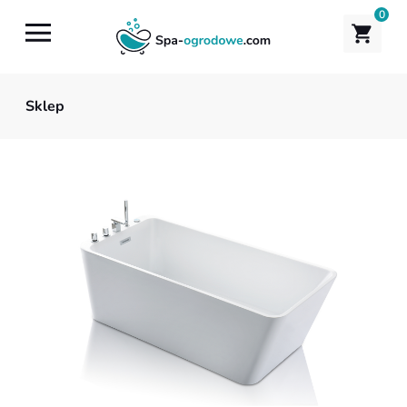
0
Sklep