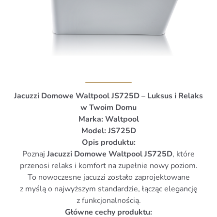
Jacuzzi Domowe Waltpool JS725D – Luksus i Relaks
w Twoim Domu
Marka: Waltpool
Model: JS725D
Opis produktu:
Poznaj
Jacuzzi Domowe Waltpool JS725D
, które
przenosi relaks i komfort na zupełnie nowy poziom.
To nowoczesne jacuzzi zostało zaprojektowane
z myślą o najwyższym standardzie, łącząc elegancję
z funkcjonalnością.
Główne cechy produktu: