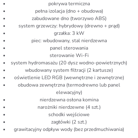
pokrywa termiczna
pełna izolacja (dno + obudowa)
zabudowane dno (tworzywo ABS)
system grzewczy: hybrydowy (drewno + prąd)
grzałka: 3 kW
piec: wbudowany, stal nierdzewna
panel sterowania
sterowanie Wi-Fi
system hydromasażu (20 dysz wodno-powietrznych)
wbudowany system filtracji (2 kartusze)
oświetlenie LED RGB (wewnętrzne i zewnętrzne)
obudowa zewnętrzna (termodrewno lub panel
elewacyjny)
nierdzewna osłona komina
narożniki nierdzewne (4 szt.)
schodki wejściowe
zagłówki (2 szt.)
grawitacyjny odpływ wody (bez przedmuchiwania)