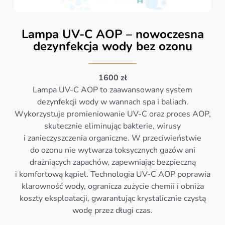
Lampa UV-C AOP – nowoczesna
dezynfekcja wody bez ozonu
1600 zł
Lampa UV-C AOP to zaawansowany system
dezynfekcji wody w wannach spa i baliach.
Wykorzystuje promieniowanie UV-C oraz proces AOP,
skutecznie eliminując bakterie, wirusy
i zanieczyszczenia organiczne. W przeciwieństwie
do ozonu nie wytwarza toksycznych gazów ani
drażniących zapachów, zapewniając bezpieczną
i komfortową kąpiel. Technologia UV-C AOP poprawia
klarowność wody, ogranicza zużycie chemii i obniża
koszty eksploatacji, gwarantując krystalicznie czystą
wodę przez długi czas.