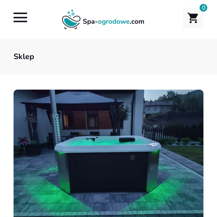
0
Sklep