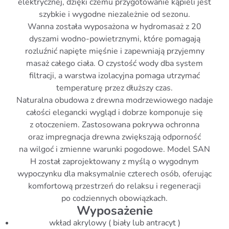
elektrycznej, dzięki czemu przygotowanie kąpieli jest
szybkie i wygodne niezależnie od sezonu.
Wanna została wyposażona w hydromasaż z 20
dyszami wodno-powietrznymi, które pomagają
rozluźnić napięte mięśnie i zapewniają przyjemny
masaż całego ciała. O czystość wody dba system
filtracji, a warstwa izolacyjna pomaga utrzymać
temperaturę przez dłuższy czas.
Naturalna obudowa z drewna modrzewiowego nadaje
całości elegancki wygląd i dobrze komponuje się
z otoczeniem. Zastosowana pokrywa ochronna
oraz impregnacja drewna zwiększają odporność
na wilgoć i zmienne warunki pogodowe. Model SAN
H został zaprojektowany z myślą o wygodnym
wypoczynku dla maksymalnie czterech osób, oferując
komfortową przestrzeń do relaksu i regeneracji
po codziennych obowiązkach.
Wyposażenie
wkład akrylowy ( biały lub antracyt )