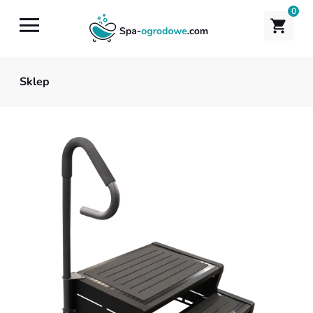
0
Sklep