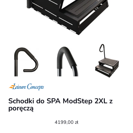
Schodki do SPA ModStep 2XL z
poręczą
4199,00
zł