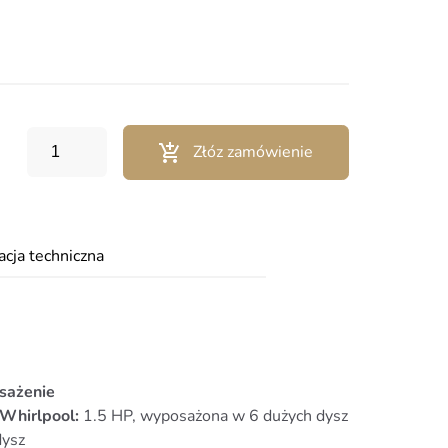
Złóz zamówienie
acja techniczna
sażenie
Whirlpool:
1.5 HP, wyposażona w 6 dużych dysz
dysz