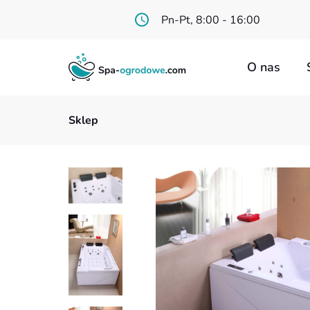
Pn-Pt, 8:00 - 16:00
O nas
Sklep
Jacuzzi
Baseny 
Wanny
Baterie 
Akcesor