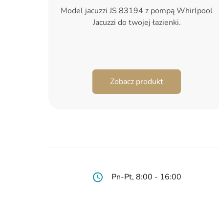
Model jacuzzi JS 83194 z pompą Whirlpool
Jacuzzi do twojej łazienki.
Zobacz produkt
Pn-Pt, 8:00 - 16:00