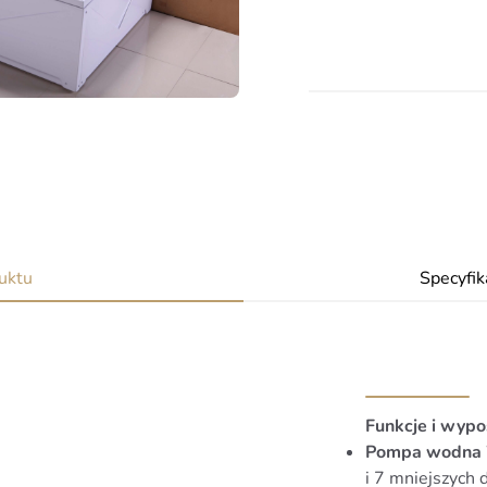
uktu
Specyfik
Funkcje i wypo
Pompa wodna 
i 7 mniejszych 