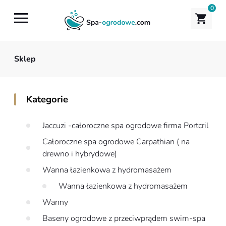
0
Sklep
Kategorie
Jaccuzi -całoroczne spa ogrodowe firma Portcril
Całoroczne spa ogrodowe Carpathian ( na
drewno i hybrydowe)
Wanna łazienkowa z hydromasażem
Wanna łazienkowa z hydromasażem
Wanny
Baseny ogrodowe z przeciwprądem swim-spa